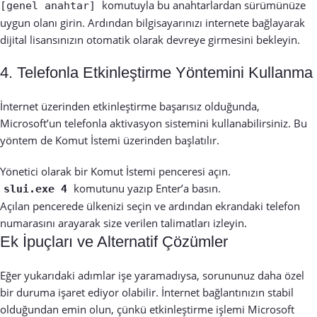
komutuyla bu anahtarlardan sürümünüze
[genel anahtar]
uygun olanı girin. Ardından bilgisayarınızı internete bağlayarak
dijital lisansınızın otomatik olarak devreye girmesini bekleyin.
4. Telefonla Etkinleştirme Yöntemini Kullanma
İnternet üzerinden etkinleştirme başarısız olduğunda,
Microsoft’un telefonla aktivasyon sistemini kullanabilirsiniz. Bu
yöntem de Komut İstemi üzerinden başlatılır.
Yönetici olarak bir Komut İstemi penceresi açın.
komutunu yazıp Enter’a basın.
slui.exe 4
Açılan pencerede ülkenizi seçin ve ardından ekrandaki telefon
numarasını arayarak size verilen talimatları izleyin.
Ek İpuçları ve Alternatif Çözümler
Eğer yukarıdaki adımlar işe yaramadıysa, sorununuz daha özel
bir duruma işaret ediyor olabilir. İnternet bağlantınızın stabil
olduğundan emin olun, çünkü etkinleştirme işlemi Microsoft