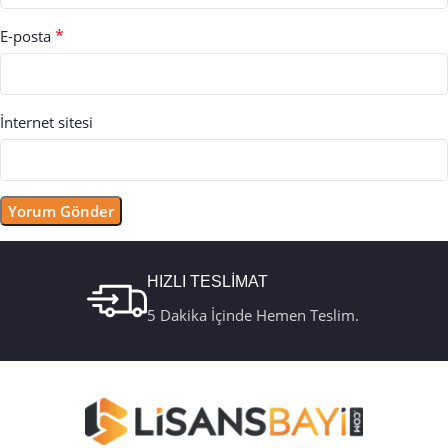
*
E-posta
İnternet sitesi
HIZLI TESLİMAT
5 Dakika İçinde Hemen Teslim.