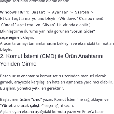
yaygın sorunları otomatik olarak onarır.
Windows 10/11:
Başlat > Ayarlar > Sistem >
yolunu izleyin. (Windows 10’da bu menü
Etkinleştirme
altında olabilir.)
Güncelleştirme ve Güvenlik
Etkinleştirme durumu yanında görünen
“Sorun Gider”
seçeneğine tıklayın.
Aracın taramayı tamamlamasını bekleyin ve ekrandaki talimatları
izleyin.
2. Komut İstemi (CMD) ile Ürün Anahtarını
Yeniden Girme
Bazen ürün anahtarını komut satırı üzerinden manuel olarak
girmek, arayüzde karşılaşılan hataları aşmanıza yardımcı olabilir.
Bu işlem, yönetici yetkileri gerektirir.
Başlat menüsüne
“cmd”
yazın, Komut İstemi’ne sağ tıklayın ve
“Yönetici olarak çalıştır”
seçeneğini seçin.
Açılan siyah ekrana aşağıdaki komutu yazın ve Enter’a basın.