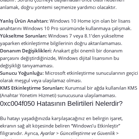
anlamak, doğru yöntemi seçmenize yardımcı olacaktır.
Yanlış Ürün Anahtarı:
Windows 10 Home için olan bir lisans
anahtarını Windows 10 Pro sürümünde kullanmaya çalışmak.
Yükseltme Sorunları:
Windows 7 veya 8.1’den yükseltme
yaparken etkinleştirme bilgilerinin doğru aktarılamaması.
Donanım Değişiklikleri:
Anakart gibi önemli bir donanım
parçasını değiştirdiğinizde, Windows dijital lisansının bu
değişikliği tanıyamaması.
Sunucu Yoğunluğu:
Microsoft etkinleştirme sunucularının geçici
olarak meşgul veya ulaşılamaz olması.
KMS Etkinleştirme Sorunları:
Kurumsal bir ağda kullanılan KMS
(Anahtar Yönetim Hizmeti) sunucusuna ulaşılamaması.
0xc004f050 Hatasının Belirtileri Nelerdir?
Bu hatayı yaşadığınızda karşılaşacağınız en belirgin işaret,
ekranın sağ alt köşesinde beliren “Windows’u Etkinleştir”
filigranıdır. Ayrıca,
Ayarlar > Güncelleştirme ve Güvenlik >