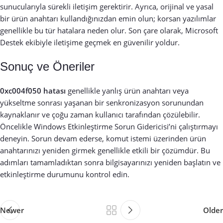
sunucularıyla sürekli iletişim gerektirir. Ayrıca, orijinal ve yasal
bir ürün anahtarı kullandığınızdan emin olun; korsan yazılımlar
genellikle bu tür hatalara neden olur. Son çare olarak, Microsoft
Destek ekibiyle iletişime geçmek en güvenilir yoldur.
Sonuç ve Öneriler
0xc004f050 hatası
genellikle yanlış ürün anahtarı veya
yükseltme sonrası yaşanan bir senkronizasyon sorunundan
kaynaklanır ve çoğu zaman kullanıcı tarafından çözülebilir.
Öncelikle Windows Etkinleştirme Sorun Gidericisi’ni çalıştırmayı
deneyin. Sorun devam ederse, komut istemi üzerinden ürün
anahtarınızı yeniden girmek genellikle etkili bir çözümdür. Bu
adımları tamamladıktan sonra bilgisayarınızı yeniden başlatın ve
etkinleştirme durumunu kontrol edin.
Newer
Older