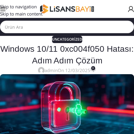
Skip to navigation
Skip to main content
UNCATEGORIZED
Windows 10/11 0xc004f050 Hatası:
Adım Adım Çözüm
0
admin
On 12/03/2025