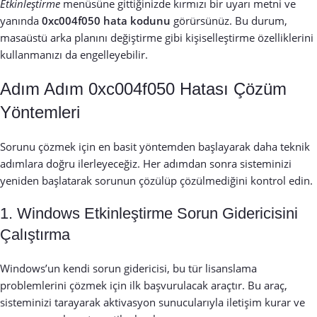
Etkinleştirme
menüsüne gittiğinizde kırmızı bir uyarı metni ve
yanında
0xc004f050 hata kodunu
görürsünüz. Bu durum,
masaüstü arka planını değiştirme gibi kişiselleştirme özelliklerini
kullanmanızı da engelleyebilir.
Adım Adım 0xc004f050 Hatası Çözüm
Yöntemleri
Sorunu çözmek için en basit yöntemden başlayarak daha teknik
adımlara doğru ilerleyeceğiz. Her adımdan sonra sisteminizi
yeniden başlatarak sorunun çözülüp çözülmediğini kontrol edin.
1. Windows Etkinleştirme Sorun Gidericisini
Çalıştırma
Windows’un kendi sorun gidericisi, bu tür lisanslama
problemlerini çözmek için ilk başvurulacak araçtır. Bu araç,
sisteminizi tarayarak aktivasyon sunucularıyla iletişim kurar ve