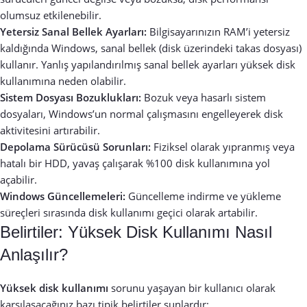
olumsuz etkilenebilir.
Yetersiz Sanal Bellek Ayarları:
Bilgisayarınızın RAM’i yetersiz
kaldığında Windows, sanal bellek (disk üzerindeki takas dosyası)
kullanır. Yanlış yapılandırılmış sanal bellek ayarları yüksek disk
kullanımına neden olabilir.
Sistem Dosyası Bozuklukları:
Bozuk veya hasarlı sistem
dosyaları, Windows’un normal çalışmasını engelleyerek disk
aktivitesini artırabilir.
Depolama Sürücüsü Sorunları:
Fiziksel olarak yıpranmış veya
hatalı bir HDD, yavaş çalışarak %100 disk kullanımına yol
açabilir.
Windows Güncellemeleri:
Güncelleme indirme ve yükleme
süreçleri sırasında disk kullanımı geçici olarak artabilir.
Belirtiler: Yüksek Disk Kullanımı Nasıl
Anlaşılır?
Yüksek disk kullanımı
sorunu yaşayan bir kullanıcı olarak
karşılaşacağınız bazı tipik belirtiler şunlardır: