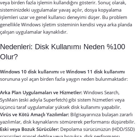
veya birden fazla işlemin kullandığını gösterir. Sonuç olarak,
sisteminizdeki uygulamalar yavaş açılır, dosya kopyalama
işlemleri uzar ve genel kullanıcı deneyimi düşer. Bu problem
genellikle Windows işletim sisteminin kendisi veya arka planda
çalışan uygulamalar kaynaklıdır.
Nedenleri: Disk Kullanımı Neden %100
Olur?
Windows 10 disk kullanımı
ve
Windows 11 disk kullanımı
sorununa yol açan birden fazla yaygın neden bulunmaktadır:
Arka Plan Uygulamaları ve Hizmetler:
Windows Search,
SysMain (eski adıyla Superfetch) gibi sistem hizmetleri veya
üçüncü taraf uygulamalar yüksek disk kullanımı yapabilir.
Virüs ve Kötü Amaçlı Yazılımlar:
Bilgisayarınıza bulaşan zararlı
yazılımlar, disk kaynaklarını sömürerek performansı düşürebilir.
Eski veya Bozuk Sürücüler:
Depolama sürücünüzün (HDD/SSD)
sürücüleri güncel değilse veya bozuksa, disk performansı