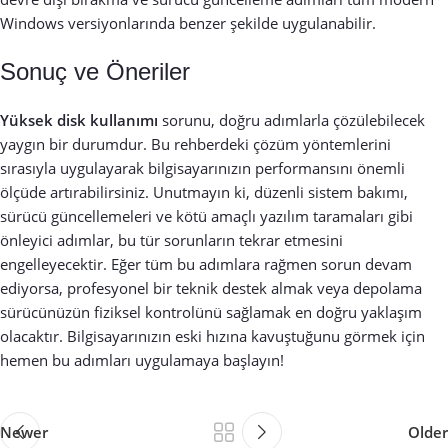
Windows versiyonlarında benzer şekilde uygulanabilir.
Sonuç ve Öneriler
Yüksek disk kullanımı
sorunu, doğru adımlarla çözülebilecek
yaygın bir durumdur. Bu rehberdeki çözüm yöntemlerini
sırasıyla uygulayarak bilgisayarınızın performansını önemli
ölçüde artırabilirsiniz. Unutmayın ki, düzenli sistem bakımı,
sürücü güncellemeleri ve kötü amaçlı yazılım taramaları gibi
önleyici adımlar, bu tür sorunların tekrar etmesini
engelleyecektir. Eğer tüm bu adımlara rağmen sorun devam
ediyorsa, profesyonel bir teknik destek almak veya depolama
sürücünüzün fiziksel kontrolünü sağlamak en doğru yaklaşım
olacaktır. Bilgisayarınızın eski hızına kavuştuğunu görmek için
hemen bu adımları uygulamaya başlayın!
Newer
Older