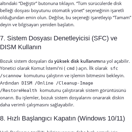
altındaki “Değiştir” butonuna tıklayın. “Tüm sürücülerde disk
belleği dosyası boyutunu otomatik yönet” seçeneğinin işaretli
olduğundan emin olun. Değilse, bu seçeneği işaretleyip “Tamam”
deyin ve bilgisayarı yeniden başlatın.
7. Sistem Dosyası Denetleyicisi (SFC) ve
DISM Kullanın
Bozuk sistem dosyaları da
yüksek disk kullanımı
na yol açabilir.
Yönetici olarak Komut İstemi’ni (
) açın. İlk olarak
cmd
sfc
komutunu çalıştırın ve işlemin bitmesini bekleyin.
/scannow
Ardından
DISM /Online /Cleanup-Image
komutunu çalıştırarak sistem görüntüsünü
/RestoreHealth
onarın. Bu işlemler, bozuk sistem dosyalarını onararak diskin
daha verimli çalışmasını sağlayabilir.
8. Hızlı Başlangıcı Kapatın (Windows 10/11)