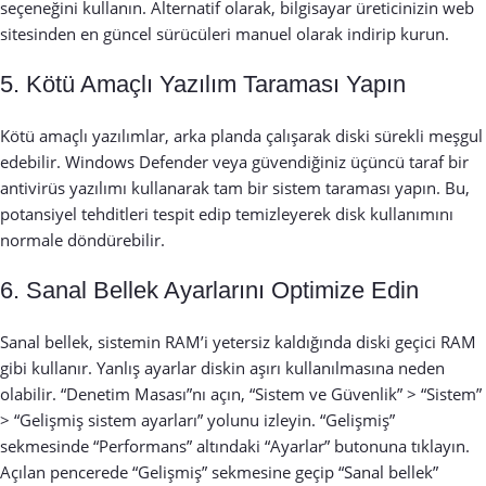
seçeneğini kullanın. Alternatif olarak, bilgisayar üreticinizin web
sitesinden en güncel sürücüleri manuel olarak indirip kurun.
5. Kötü Amaçlı Yazılım Taraması Yapın
Kötü amaçlı yazılımlar, arka planda çalışarak diski sürekli meşgul
edebilir. Windows Defender veya güvendiğiniz üçüncü taraf bir
antivirüs yazılımı kullanarak tam bir sistem taraması yapın. Bu,
potansiyel tehditleri tespit edip temizleyerek disk kullanımını
normale döndürebilir.
6. Sanal Bellek Ayarlarını Optimize Edin
Sanal bellek, sistemin RAM’i yetersiz kaldığında diski geçici RAM
gibi kullanır. Yanlış ayarlar diskin aşırı kullanılmasına neden
olabilir. “Denetim Masası”nı açın, “Sistem ve Güvenlik” > “Sistem”
> “Gelişmiş sistem ayarları” yolunu izleyin. “Gelişmiş”
sekmesinde “Performans” altındaki “Ayarlar” butonuna tıklayın.
Açılan pencerede “Gelişmiş” sekmesine geçip “Sanal bellek”