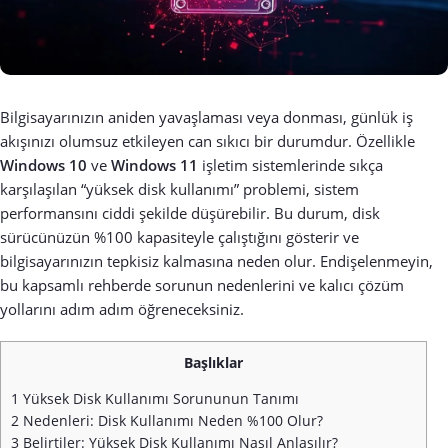
Bilgisayarınızın aniden yavaşlaması veya donması, günlük iş
akışınızı olumsuz etkileyen can sıkıcı bir durumdur. Özellikle
Windows 10
ve
Windows 11
işletim sistemlerinde sıkça
karşılaşılan “yüksek disk kullanımı” problemi, sistem
performansını ciddi şekilde düşürebilir. Bu durum, disk
sürücünüzün %100 kapasiteyle çalıştığını gösterir ve
bilgisayarınızın tepkisiz kalmasına neden olur. Endişelenmeyin,
bu kapsamlı rehberde sorunun nedenlerini ve kalıcı çözüm
yollarını adım adım öğreneceksiniz.
Başlıklar
1
Yüksek Disk Kullanımı Sorununun Tanımı
2
Nedenleri: Disk Kullanımı Neden %100 Olur?
3
Belirtiler: Yüksek Disk Kullanımı Nasıl Anlaşılır?