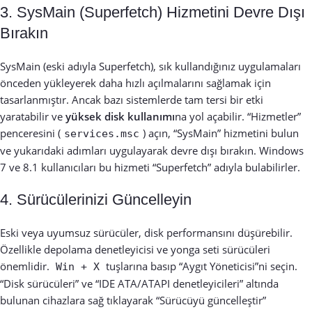
3. SysMain (Superfetch) Hizmetini Devre Dışı
Bırakın
SysMain (eski adıyla Superfetch), sık kullandığınız uygulamaları
önceden yükleyerek daha hızlı açılmalarını sağlamak için
tasarlanmıştır. Ancak bazı sistemlerde tam tersi bir etki
yaratabilir ve
yüksek disk kullanımı
na yol açabilir. “Hizmetler”
penceresini (
) açın, “SysMain” hizmetini bulun
services.msc
ve yukarıdaki adımları uygulayarak devre dışı bırakın. Windows
7 ve 8.1 kullanıcıları bu hizmeti “Superfetch” adıyla bulabilirler.
4. Sürücülerinizi Güncelleyin
Eski veya uyumsuz sürücüler, disk performansını düşürebilir.
Özellikle depolama denetleyicisi ve yonga seti sürücüleri
önemlidir.
tuşlarına basıp “Aygıt Yöneticisi”ni seçin.
Win + X
“Disk sürücüleri” ve “IDE ATA/ATAPI denetleyicileri” altında
bulunan cihazlara sağ tıklayarak “Sürücüyü güncelleştir”