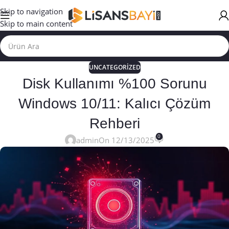
Skip to navigation
Skip to main content
UNCATEGORIZED
Disk Kullanımı %100 Sorunu
Windows 10/11: Kalıcı Çözüm
Rehberi
0
admin
On 12/13/2025