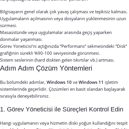
Bilgisayarın genel olarak çok yavaş çalışması ve tepkisiz kalması.
Uygulamaların açılmasının veya dosyaların yüklenmesinin uzun
sürmesi.
Masaüstünde veya uygulamalar arasında geçiş yaparken
donmalar yaşanması.
Görev Yöneticisi’ni açtığınızda “Performans” sekmesindeki “Disk”
grafiğinin sürekli %90-100 seviyesinde görünmesi.
Sistem seslerinin (hard diskten gelen tıkırtılar vb.) artması.
Adım Adım Çözüm Yöntemleri
Bu bölümdeki adımlar,
Windows 10
ve
Windows 11
işletim
sistemlerinde geçerlidir. Çözümleri en basit olandan başlayarak
sırasıyla deneyebilirsiniz.
1. Görev Yöneticisi ile Süreçleri Kontrol Edin
Hangi uygulamanın veya hizmetin diski yoğun kullandığını tespit