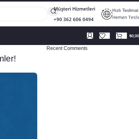
Müşteri Hizmetleri
Hızlı Teslimat
Hemen Tesl
+90 362 606 0494
₺
0,00
Recent Comments
mler!