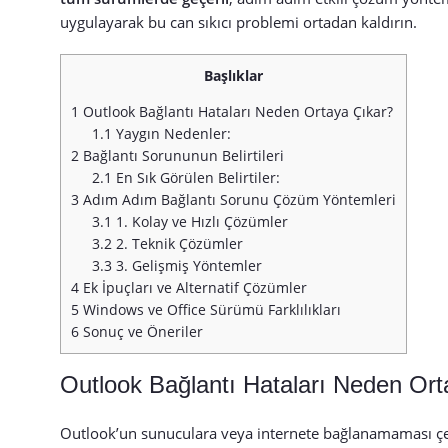
uygulayarak bu can sıkıcı problemi ortadan kaldırın.
Başlıklar
1
Outlook Bağlantı Hataları Neden Ortaya Çıkar?
1.1
Yaygın Nedenler:
2
Bağlantı Sorununun Belirtileri
2.1
En Sık Görülen Belirtiler:
3
Adım Adım Bağlantı Sorunu Çözüm Yöntemleri
3.1
1. Kolay ve Hızlı Çözümler
3.2
2. Teknik Çözümler
3.3
3. Gelişmiş Yöntemler
4
Ek İpuçları ve Alternatif Çözümler
5
Windows ve Office Sürümü Farklılıkları
6
Sonuç ve Öneriler
Outlook Bağlantı Hataları Neden Ort
Outlook’un sunuculara veya internete bağlanamaması çeşit