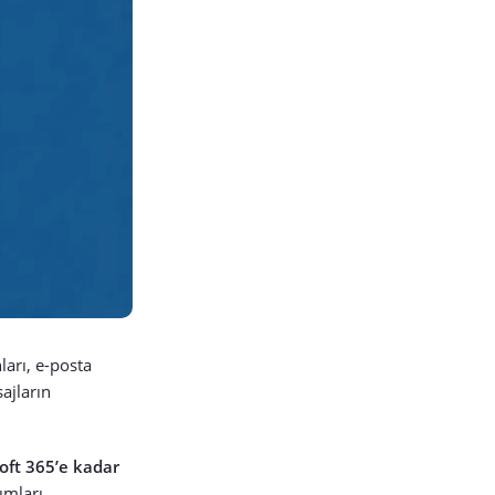
ları, e-posta
ajların
oft 365’e kadar
ımları