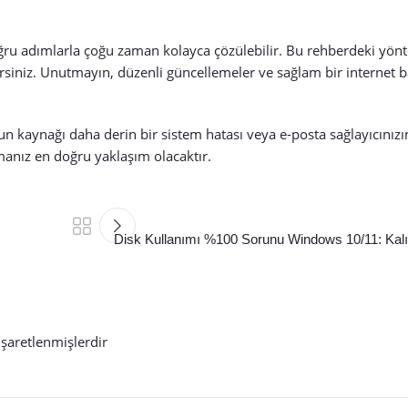
ğru adımlarla çoğu zaman kolayca çözülebilir. Bu rehberdeki yönte
rsiniz. Unutmayın, düzenli güncellemeler ve sağlam bir internet ba
n kaynağı daha derin bir sistem hatası veya e-posta sağlayıcınızın
anız en doğru yaklaşım olacaktır.
Disk Kullanımı %100 Sorunu Windows 10/11: Kal
işaretlenmişlerdir