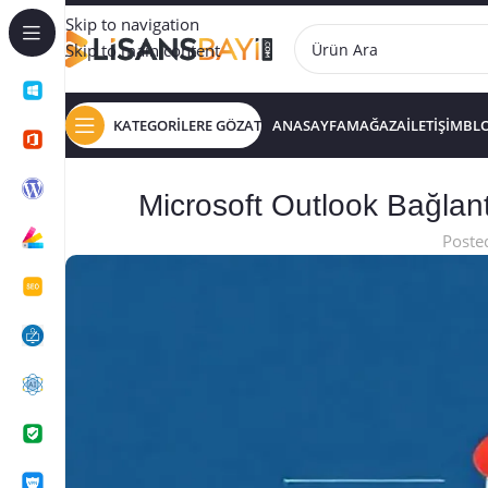
Skip to navigation
Skip to main content
KATEGORİLERE GÖZAT
ANASAYFA
MAĞAZA
İLETİŞİM
BL
Microsoft Outlook Bağlant
Poste