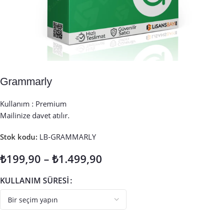
Grammarly
Kullanım : Premium
Mailinize davet atılır.
Stok kodu:
LB-GRAMMARLY
₺
199,90
–
₺
1.499,90
KULLANIM SÜRESI