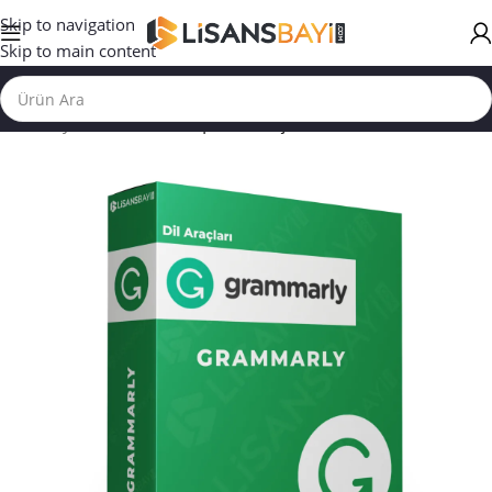
Skip to navigation
Skip to main content
Ana Sayfa
/
YAPAY ZEKA | DİL ARAÇLARI