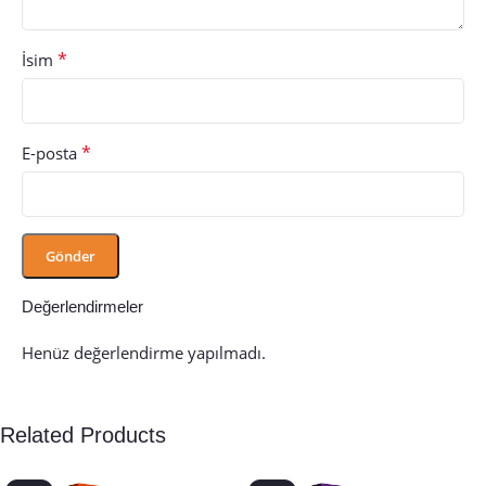
*
İsim
*
E-posta
Değerlendirmeler
Henüz değerlendirme yapılmadı.
Related Products