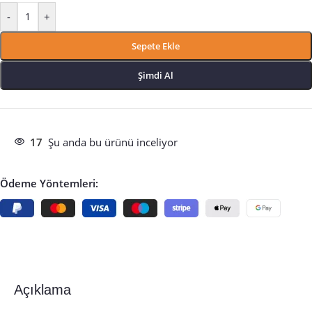
-
+
Sepete Ekle
Şimdi Al
17
Şu anda bu ürünü inceliyor
Ödeme Yöntemleri:
Açıklama