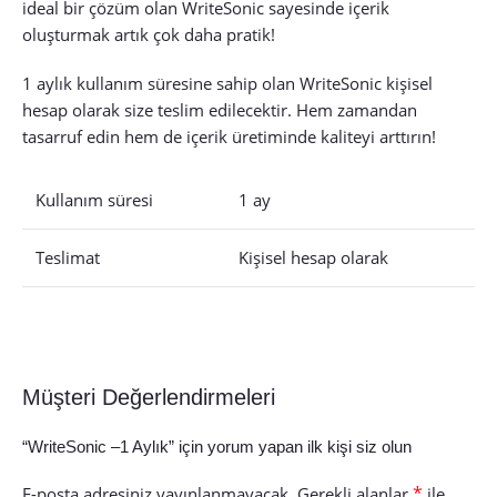
ideal bir çözüm olan WriteSonic sayesinde içerik
oluşturmak artık çok daha pratik!
1 aylık kullanım süresine sahip olan WriteSonic kişisel
hesap olarak size teslim edilecektir. Hem zamandan
tasarruf edin hem de içerik üretiminde kaliteyi arttırın!
Kullanım süresi
1 ay
Teslimat
Kişisel hesap olarak
Müşteri Değerlendirmeleri
“WriteSonic –1 Aylık” için yorum yapan ilk kişi siz olun
*
E-posta adresiniz yayınlanmayacak.
Gerekli alanlar
ile