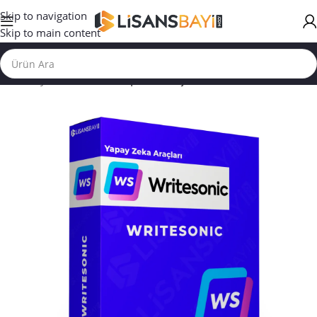
Skip to navigation
Skip to main content
Ana Sayfa
/
YAPAY ZEKA | DİL ARAÇLARI