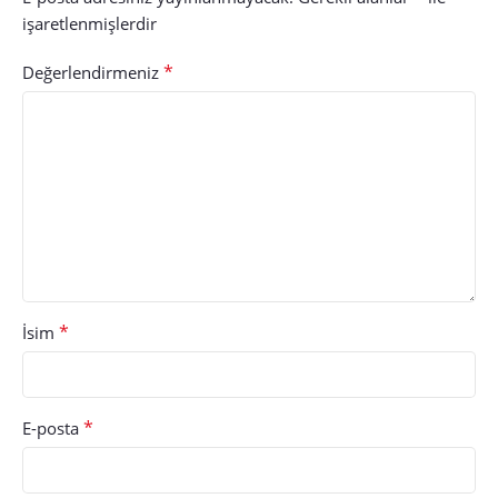
işaretlenmişlerdir
*
Değerlendirmeniz
*
İsim
*
E-posta