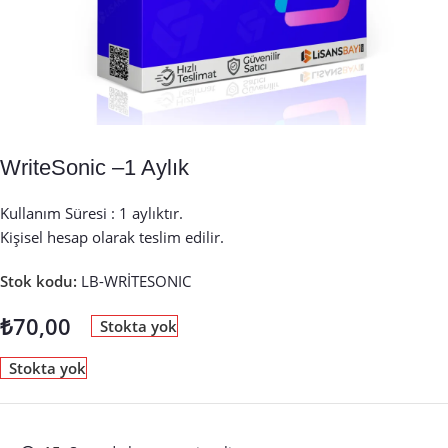
WriteSonic –1 Aylık
Kullanım Süresi : 1 aylıktır.
Kişisel hesap olarak teslim edilir.
Stok kodu:
LB-WRİTESONIC
₺
70,00
Stokta yok
Stokta yok