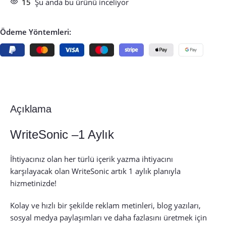
15
Şu anda bu ürünü inceliyor
Ödeme Yöntemleri:
Açıklama
WriteSonic –1 Aylık
İhtiyacınız olan her türlü içerik yazma ihtiyacını
karşılayacak olan WriteSonic artık 1 aylık planıyla
hizmetinizde!
Kolay ve hızlı bir şekilde reklam metinleri, blog yazıları,
sosyal medya paylaşımları ve daha fazlasını üretmek için