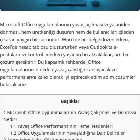
Microsoft Office uygulamalarının yavaş açılması veya aniden
donması, hem üretkenliği düşüren hem de kullanıcıları çileden
çıkaran yaygın bir sorundur. Word’de bir belge düzenlerken,
Excel’de hesap tablosu oluştururken veya Outlook’ta e-
postalarınızı kontrol ederken yaşanan bu aksaklıklar, acil bir
çözüm gerektirir. Bu kapsamlı rehberde, Office
uygulamalarınızın neden yavaş çalıştığını anlayacak ve
performanslarını kalıcı olarak iyileştirecek adım adım çözümler
bulacaksınız.
Başlıklar
1
Microsoft Office Uygulamalarının Yavaş Çalışması ve Donması
Nedir?
1.1
Yavaş Office Performansının Temel Nedenleri
1.2
Office Uygulamalarının Yavaşladığına Dair Belirtiler
2
Adım Adım Kalıcı Çözüm Yöntemleri