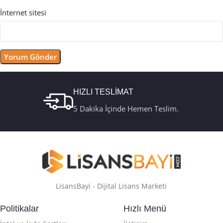
İnternet sitesi
HIZLI TESLİMAT
5 Dakika İçinde Hemen Teslim.
LisansBayi - Dijital Lisans Marketi
Politikalar
Hızlı Menü