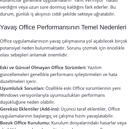
verdiğini veya uzun süre donmuş kaldığını fark ederler. Bu
durum, günlük iş akışınızı ciddi şekilde sekteye uğratabilir.
Yavaş Office Performansının Temel Nedenleri
Office uygulamalarınızın yavaş çalışmasına yol açabilecek birçok
potansiyel neden bulunmaktadır. Sorunu çözmek için öncelikle
olası sebepleri anlamak önemlidir.
Eski ve Güncel Olmayan Office Sürümleri:
Yazılım
güncellemeleri genellikle performans iyileştirmeleri ve hata
düzeltmeleri içerir.
Uyumluluk Sorunları:
Özellikle eski Office sürümlerinin yeni
Windows versiyonlarıyla uyumsuzlukları performans
düşüklüğüne neden olabilir.
Gereksiz Eklentiler (Add-ins):
Üçüncü taraf eklentiler, Office
uygulamalarının başlangıç ve çalışma hızını yavaşlatabilir.
Bozuk Office Kurulumu:
Kurulum dosyalarındaki hasarlar veya