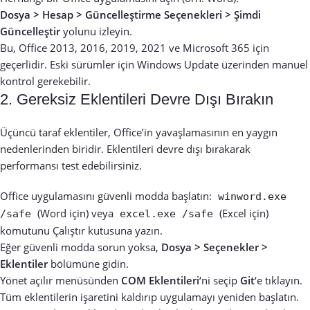
Dosya > Hesap > Güncelleştirme Seçenekleri > Şimdi
Güncelleştir
yolunu izleyin.
Bu, Office 2013, 2016, 2019, 2021 ve Microsoft 365 için
geçerlidir. Eski sürümler için Windows Update üzerinden manuel
kontrol gerekebilir.
2. Gereksiz Eklentileri Devre Dışı Bırakın
Üçüncü taraf eklentiler, Office’in yavaşlamasının en yaygın
nedenlerinden biridir. Eklentileri devre dışı bırakarak
performansı test edebilirsiniz.
Office uygulamasını güvenli modda başlatın:
winword.exe
(Word için) veya
(Excel için)
/safe
excel.exe /safe
komutunu Çalıştır kutusuna yazın.
Eğer güvenli modda sorun yoksa,
Dosya > Seçenekler >
Eklentiler
bölümüne gidin.
Yönet açılır menüsünden
COM Eklentileri
‘ni seçip
Git
‘e tıklayın.
Tüm eklentilerin işaretini kaldırıp uygulamayı yeniden başlatın.