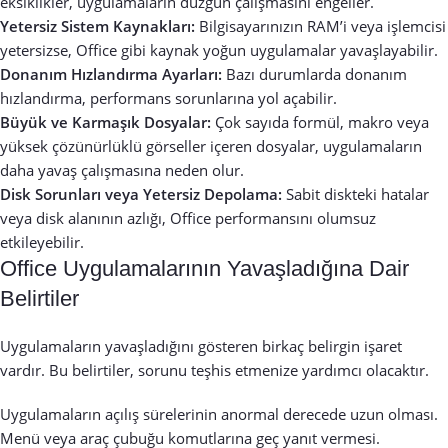
eksiklikler, uygulamaların düzgün çalışmasını engeller.
Yetersiz Sistem Kaynakları:
Bilgisayarınızın RAM’i veya işlemcisi
yetersizse, Office gibi kaynak yoğun uygulamalar yavaşlayabilir.
Donanım Hızlandırma Ayarları:
Bazı durumlarda donanım
hızlandırma, performans sorunlarına yol açabilir.
Büyük ve Karmaşık Dosyalar:
Çok sayıda formül, makro veya
yüksek çözünürlüklü görseller içeren dosyalar, uygulamaların
daha yavaş çalışmasına neden olur.
Disk Sorunları veya Yetersiz Depolama:
Sabit diskteki hatalar
veya disk alanının azlığı, Office performansını olumsuz
etkileyebilir.
Office Uygulamalarının Yavaşladığına Dair
Belirtiler
Uygulamaların yavaşladığını gösteren birkaç belirgin işaret
vardır. Bu belirtiler, sorunu teşhis etmenize yardımcı olacaktır.
Uygulamaların açılış sürelerinin anormal derecede uzun olması.
Menü veya araç çubuğu komutlarına geç yanıt vermesi.