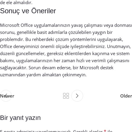
de ele almalıdır.
Sonuç ve Öneriler
Microsoft Office uygulamalarınızın yavaş çalışması veya donması
sorunu, genellikle basit adımlarla çözülebilen yaygın bir
problemdir. Bu rehberdeki çözüm yöntemlerini uygulayarak,
Office deneyiminizi önemli ölçüde iyileştirebilirsiniz. Unutmayın,
düzenli güncellemeler, gereksiz eklentilerden kaçınma ve sistem
bakımı, uygulamalarınızın her zaman hızlı ve verimli çalışmasını
sağlayacaktır. Sorun devam ederse, bir Microsoft destek
uzmanından yardım almaktan çekinmeyin.
Newer
Older
Bir yanıt yazın
*
E-posta adresiniz yayınlanmayacak.
Gerekli alanlar
ile