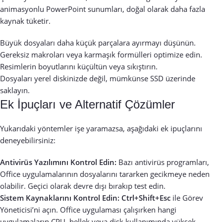
animasyonlu PowerPoint sunumları, doğal olarak daha fazla
kaynak tüketir.
Büyük dosyaları daha küçük parçalara ayırmayı düşünün.
Gereksiz makroları veya karmaşık formülleri optimize edin.
Resimlerin boyutlarını küçültün veya sıkıştırın.
Dosyaları yerel diskinizde değil, mümkünse SSD üzerinde
saklayın.
Ek İpuçları ve Alternatif Çözümler
Yukarıdaki yöntemler işe yaramazsa, aşağıdaki ek ipuçlarını
deneyebilirsiniz:
Antivirüs Yazılımını Kontrol Edin:
Bazı antivirüs programları,
Office uygulamalarının dosyalarını tararken gecikmeye neden
olabilir. Geçici olarak devre dışı bırakıp test edin.
Sistem Kaynaklarını Kontrol Edin:
Ctrl+Shift+Esc
ile Görev
Yöneticisi’ni açın. Office uygulaması çalışırken hangi
uygulamaların CPU, bellek veya disk kullanımında yüksek