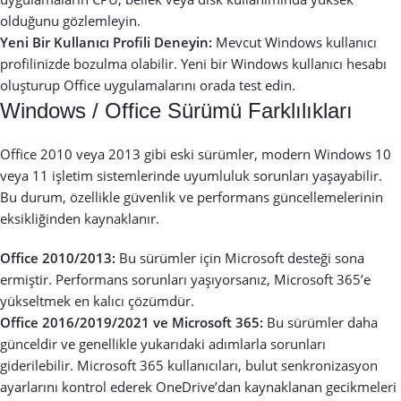
olduğunu gözlemleyin.
Yeni Bir Kullanıcı Profili Deneyin:
Mevcut Windows kullanıcı
profilinizde bozulma olabilir. Yeni bir Windows kullanıcı hesabı
oluşturup Office uygulamalarını orada test edin.
Windows / Office Sürümü Farklılıkları
Office 2010 veya 2013 gibi eski sürümler, modern Windows 10
veya 11 işletim sistemlerinde uyumluluk sorunları yaşayabilir.
Bu durum, özellikle güvenlik ve performans güncellemelerinin
eksikliğinden kaynaklanır.
Office 2010/2013:
Bu sürümler için Microsoft desteği sona
ermiştir. Performans sorunları yaşıyorsanız, Microsoft 365’e
yükseltmek en kalıcı çözümdür.
Office 2016/2019/2021 ve Microsoft 365:
Bu sürümler daha
günceldir ve genellikle yukarıdaki adımlarla sorunları
giderilebilir. Microsoft 365 kullanıcıları, bulut senkronizasyon
ayarlarını kontrol ederek OneDrive’dan kaynaklanan gecikmeleri