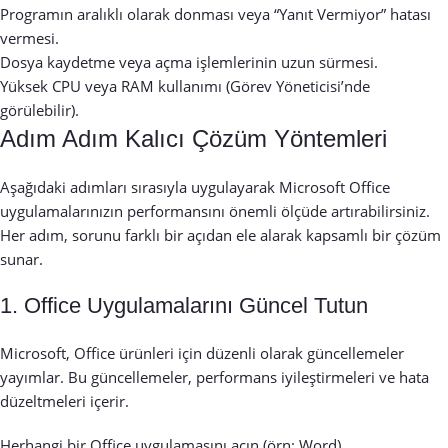
Programın aralıklı olarak donması veya “Yanıt Vermiyor” hatası
vermesi.
Dosya kaydetme veya açma işlemlerinin uzun sürmesi.
Yüksek CPU veya RAM kullanımı (Görev Yöneticisi’nde
görülebilir).
Adım Adım Kalıcı Çözüm Yöntemleri
Aşağıdaki adımları sırasıyla uygulayarak Microsoft Office
uygulamalarınızın performansını önemli ölçüde artırabilirsiniz.
Her adım, sorunu farklı bir açıdan ele alarak kapsamlı bir çözüm
sunar.
1. Office Uygulamalarını Güncel Tutun
Microsoft, Office ürünleri için düzenli olarak güncellemeler
yayımlar. Bu güncellemeler, performans iyileştirmeleri ve hata
düzeltmeleri içerir.
Herhangi bir Office uygulamasını açın (örn: Word).