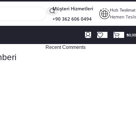
Müşteri Hizmetleri
Hızlı Teslimat
Hemen Tesl
+90 362 606 0494
₺
0,00
Recent Comments
beri