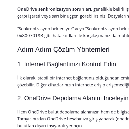
OneDrive senkronizasyon sorunları
, genellikle belirli
çarpı işareti veya sarı bir üçgen görebilirsiniz. Dosyalar
“Senkronizasyon bekleniyor” veya “Senkronizasyon bekle
0x8007018B gibi hata kodları ile karşılaşmanız da muht
Adım Adım Çözüm Yöntemleri
1. İnternet Bağlantınızı Kontrol Edin
İlk olarak, stabil bir internet bağlantınız olduğundan e
çözebilir. Diğer cihazlarınızın internete erişip erişemedi
2. OneDrive Depolama Alanını İnceleyin
Hem OneDrive bulut depolama alanınızın hem de bilgisay
Tarayıcınızdan OneDrive hesabınıza giriş yaparak (oned
buluttan dışarı taşıyarak yer açın.