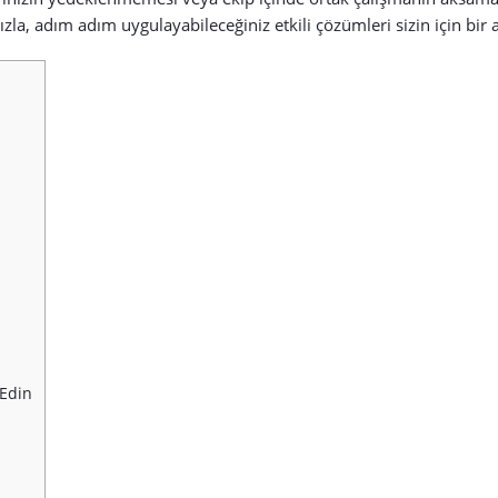
a, adım adım uygulayabileceğiniz etkili çözümleri sizin için bir a
n
 Edin