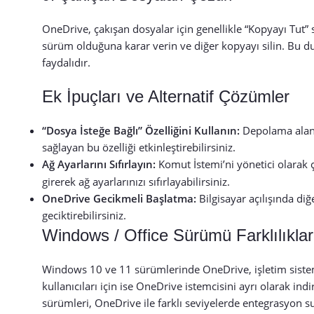
OneDrive, çakışan dosyalar için genellikle “Kopyayı Tut”
sürüm olduğuna karar verin ve diğer kopyayı silin. Bu
faydalıdır.
Ek İpuçları ve Alternatif Çözümler
“Dosya İsteğe Bağlı” Özelliğini Kullanın:
Depolama alanı
sağlayan bu özelliği etkinleştirebilirsiniz.
Ağ Ayarlarını Sıfırlayın:
Komut İstemi’ni yönetici olarak ç
girerek ağ ayarlarınızı sıfırlayabilirsiniz.
OneDrive Gecikmeli Başlatma:
Bilgisayar açılışında diğ
geciktirebilirsiniz.
Windows / Office Sürümü Farklılıklar
Windows 10 ve 11 sürümlerinde OneDrive, işletim siste
kullanıcıları için ise OneDrive istemcisini ayrı olarak i
sürümleri, OneDrive ile farklı seviyelerde entegrasyon 