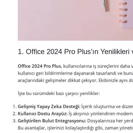
1. Office 2024 Pro Plus’ın Yenilikleri
Office 2024 Pro Plus
, kullanıcılarına iş süreçlerini dah
kullanıcı geri bildirimlerine dayanarak tasarlandı ve bun
araçlarındaki gelişmeler dikkat çekiyor. Ekibinizle aynı 
İşte bu sürümdeki bazı çarpıcı yenilikler:
Gelişmiş Yapay Zeka Desteği:
İçerik oluşturma ve düzen
Kullanıcı Dostu Arayüz:
İş akışınızı yönlendiren modern
Geliştirilen Bulut Entegrasyonu:
Dosyalarınıza her yerd
Bu avantajlar, işlerinizi kolaylaştırdığı gibi, zaman yöne