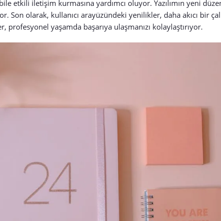
bile etkili iletişim kurmasına yardımcı oluyor. Yazılımın yeni düze
ıyor. Son olarak, kullanıcı arayüzündeki yenilikler, daha akıcı bir 
er, profesyonel yaşamda başarıya ulaşmanızı kolaylaştırıyor.