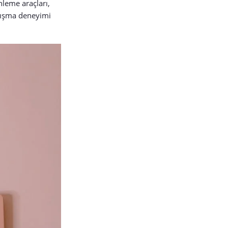
nleme araçları,
çalışma deneyimi