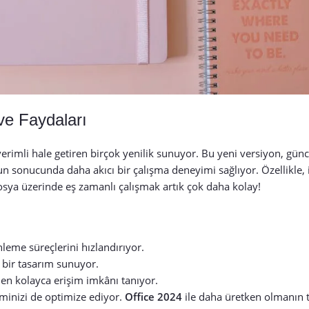
 ve Faydaları
a verimli hale getiren birçok yenilik sunuyor. Bu yeni versiyon, gün
un sonucunda daha akıcı bir çalışma deneyimi sağlıyor. Özellikle, i
dosya üzerinde eş zamanlı çalışmak artık çok daha kolay!
leme süreçlerini hızlandırıyor.
 bir tasarım sunuyor.
en kolayca erişim imkânı tanıyor.
timinizi de optimize ediyor.
Office 2024
ile daha üretken olmanın