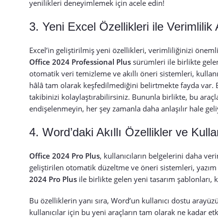
yenilikleri deneyimlemek için acele edin!
3. Yeni Excel Özellikleri ile Verimlilik 
Excel’in geliştirilmiş yeni özellikleri, verimliliğinizi ö
Office 2024 Professional Plus
sürümleri ile birlikte gelen
otomatik veri temizleme ve akıllı öneri sistemleri, kullan
hâlâ tam olarak keşfedilmediğini belirtmekte fayda var. Bu 
takibinizi kolaylaştırabilirsiniz. Bununla birlikte, bu ara
endişelenmeyin, her şey zamanla daha anlaşılır hale geliyo
4. Word’daki Akıllı Özellikler ve Kull
Office 2024 Pro Plus
, kullanıcıların belgelerini daha ver
geliştirilen otomatik düzeltme ve öneri sistemleri, yazım 
2024 Pro Plus
ile birlikte gelen yeni tasarım şablonları, k
Bu özelliklerin yanı sıra, Word’un kullanıcı dostu arayüz
kullanıcılar için bu yeni araçların tam olarak ne kadar et