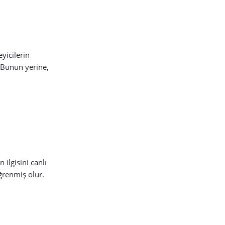
yicilerin
. Bunun yerine,
ilgisini canlı
öğrenmiş olur.