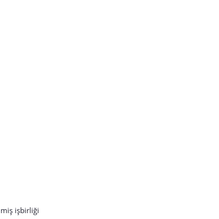
miş işbirliği