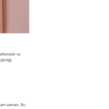
cellemeler ve
şbirliği
 tam zamanı. Bu