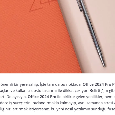
 önemli bir yere sahip. İşte tam da bu noktada,
Office 2024 Pro P
raçları ve kullanıcı dostu tasarımı ile dikkat çekiyor. Belirttiğim gi
rt. Dolayısıyla,
Office 2024 Pro
ile birlikte gelen yenilikler, hem 
sadece iş süreçlerini hızlandırmakla kalmayıp, aynı zamanda stresi
liğinizi artırmak istiyorsanız, bu yeni nesil yazılımın sunduğu fırsa