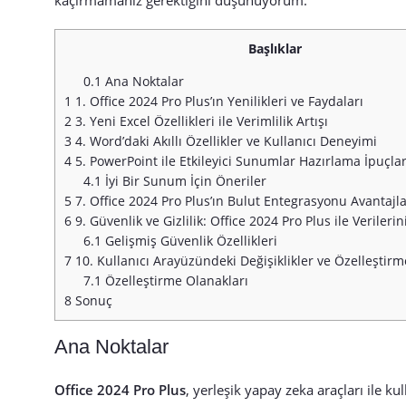
Başlıklar
0.1
Ana Noktalar
1
1. Office 2024 Pro Plus’ın Yenilikleri ve Faydaları
2
3. Yeni Excel Özellikleri ile Verimlilik Artışı
3
4. Word’daki Akıllı Özellikler ve Kullanıcı Deneyimi
4
5. PowerPoint ile Etkileyici Sunumlar Hazırlama İpuçlar
4.1
İyi Bir Sunum İçin Öneriler
5
7. Office 2024 Pro Plus’ın Bulut Entegrasyonu Avantajla
6
9. Güvenlik ve Gizlilik: Office 2024 Pro Plus ile Veriler
6.1
Gelişmiş Güvenlik Özellikleri
7
10. Kullanıcı Arayüzündeki Değişiklikler ve Özelleştirm
7.1
Özelleştirme Olanakları
8
Sonuç
Ana Noktalar
Office 2024 Pro Plus
, yerleşik yapay zeka araçları ile kul