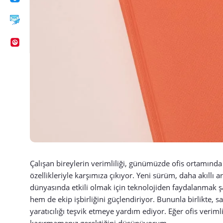
Çalışan bireylerin verimliliği, günümüzde ofis ortamında
özellikleriyle karşımıza çıkıyor. Yeni sürüm, daha akıllı a
dünyasında etkili olmak için teknolojiden faydalanmak şa
hem de ekip işbirliğini güçlendiriyor. Bununla birlikte, 
yaratıcılığı teşvik etmeye yardım ediyor. Eğer ofis verimli
kaçırmamanız gerektiğini düşünüyorum.