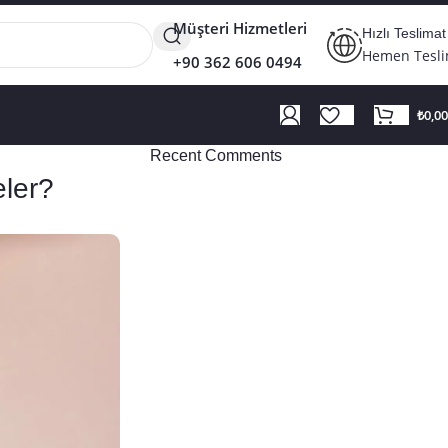
Müşteri Hizmetleri
Hızlı Teslimat
Hemen Tesl
+90 362 606 0494
₺
0,00
Recent Comments
eler?