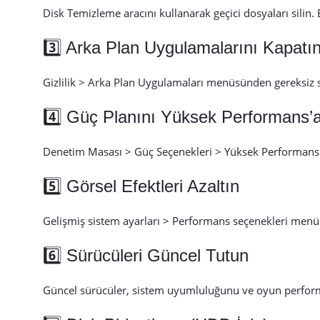
Disk Temizleme aracını kullanarak geçici dosyaları silin.
3️⃣ Arka Plan Uygulamalarını Kapatı
Gizlilik > Arka Plan Uygulamaları menüsünden gereksiz se
4️⃣ Güç Planını Yüksek Performans’a
Denetim Masası > Güç Seçenekleri > Yüksek Performans 
5️⃣ Görsel Efektleri Azaltın
Gelişmiş sistem ayarları > Performans seçenekleri menüs
6️⃣ Sürücüleri Güncel Tutun
Güncel sürücüler, sistem uyumluluğunu ve oyun performan