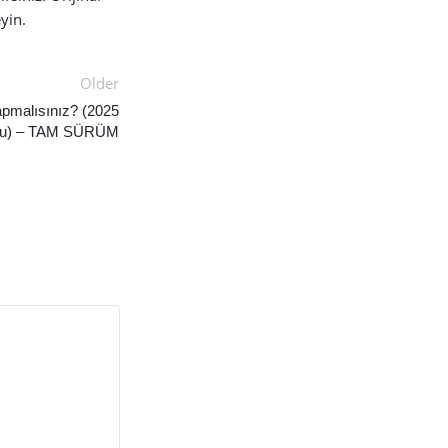
yin.
Older
apmalısınız? (2025
zu) – TAM SÜRÜM