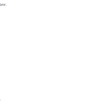
ırır.
.