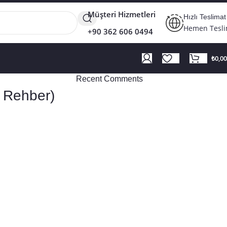
Müşteri Hizmetleri
Hızlı Teslimat
Hemen Tesl
+90 362 606 0494
₺
0,00
Recent Comments
l Rehber)