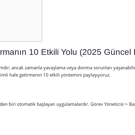
rmanın 10 Etkili Yolu (2025 Güncel
emdir; ancak zamanla yavaşlama veya donma sorunları yaşanabili
erimli hale getirmenin 10 etkili yöntemini paylaşıyoruz.
den biri otomatik başlayan uygulamalardır. Görev Yöneticisi > Ba