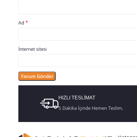
*
Ad
İnternet sitesi
HIZLI TESLİMAT
5 Dakika İçinde Hemen Teslim.