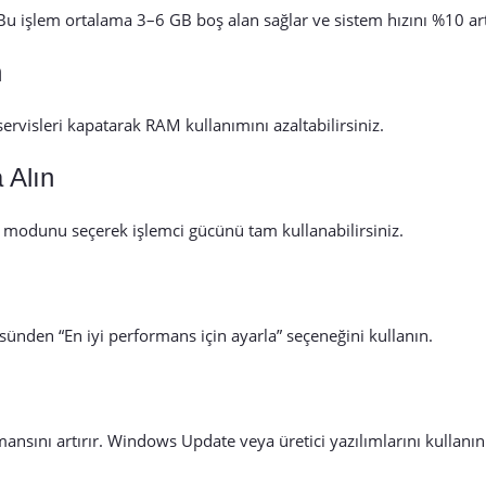
 Bu işlem ortalama 3–6 GB boş alan sağlar ve sistem hızını %10 art
n
rvisleri kapatarak RAM kullanımını azaltabilirsiniz.
 Alın
modunu seçerek işlemci gücünü tam kullanabilirsiniz.
ünden “En iyi performans için ayarla” seçeneğini kullanın.
sını artırır. Windows Update veya üretici yazılımlarını kullanın