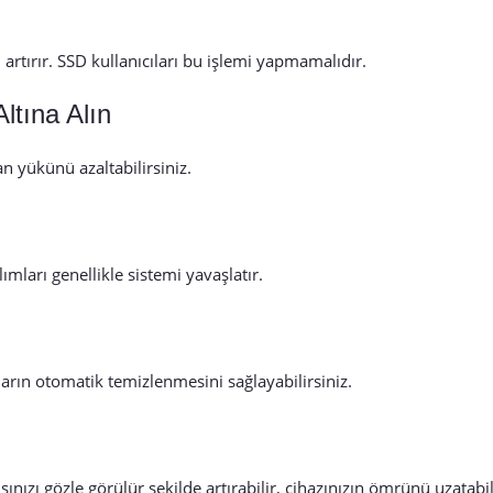
 artırır. SSD kullanıcıları bu işlemi yapmamalıdır.
ltına Alın
 yükünü azaltabilirsiniz.
mları genellikle sistemi yavaşlatır.
arın otomatik temizlenmesini sağlayabilirsiniz.
ı gözle görülür şekilde artırabilir, cihazınızın ömrünü uzatabilir