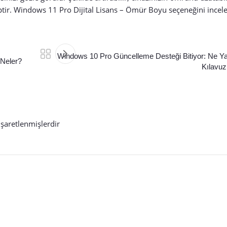
ptir.
Windows 11 Pro Dijital Lisans – Ömür Boyu
seçeneğini incele
Windows 10 Pro Güncelleme Desteği Bitiyor: Ne Y
 Neler?
Kılavu
işaretlenmişlerdir