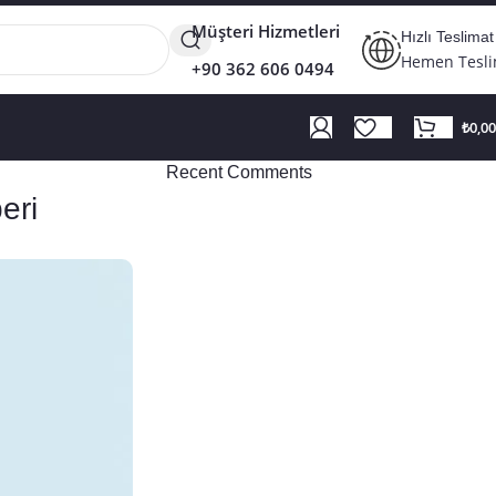
Müşteri Hizmetleri
Hızlı Teslimat
Hemen Tesl
+90 362 606 0494
₺
0,00
Recent Comments
eri