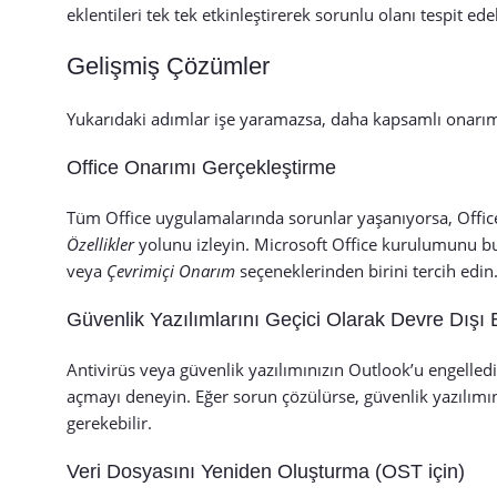
eklentileri tek tek etkinleştirerek sorunlu olanı tespit edeb
Gelişmiş Çözümler
Yukarıdaki adımlar işe yaramazsa, daha kapsamlı onarım
Office Onarımı Gerçekleştirme
Tüm Office uygulamalarında sorunlar yaşanıyorsa, Offi
Özellikler
yolunu izleyin. Microsoft Office kurulumunu bu
veya
Çevrimiçi Onarım
seçeneklerinden birini tercih edin
Güvenlik Yazılımlarını Geçici Olarak Devre Dışı
Antivirüs veya güvenlik yazılımınızın Outlook’u engelledi
açmayı deneyin. Eğer sorun çözülürse, güvenlik yazılımın
gerekebilir.
Veri Dosyasını Yeniden Oluşturma (OST için)