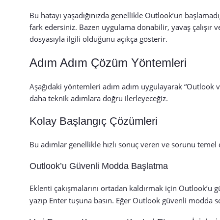
Bu hatayı yaşadığınızda genellikle Outlook’un başlamad
fark edersiniz. Bazen uygulama donabilir, yavaş çalışır ve
dosyasıyla ilgili olduğunu açıkça gösterir.
Adım Adım Çözüm Yöntemleri
Aşağıdaki yöntemleri adım adım uygulayarak “Outlook ve
daha teknik adımlara doğru ilerleyeceğiz.
Kolay Başlangıç Çözümleri
Bu adımlar genellikle hızlı sonuç veren ve sorunu teme
Outlook’u Güvenli Modda Başlatma
Eklenti çakışmalarını ortadan kaldırmak için Outlook
yazıp Enter tuşuna basın. Eğer Outlook güvenli modda so