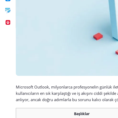
Microsoft Outlook, milyonlarca profesyonelin günlük ileti
kullanıcıların en sık karşılaştığı ve iş akışını ciddi şekild
anlıyor, ancak doğru adımlarla bu sorunu kalıcı olarak çöz
Başlıklar