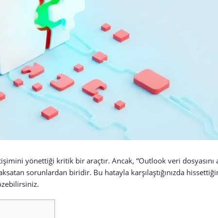
şimini yönettiği kritik bir araçtır. Ancak, “Outlook veri dosyasını
e aksatan sorunlardan biridir. Bu hatayla karşılaştığınızda hissettiğin
ebilirsiniz.