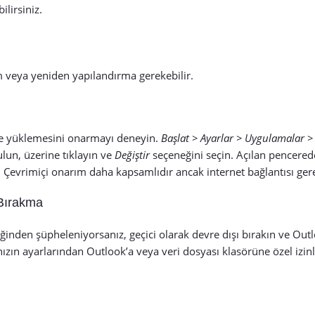
ilirsiniz.
 veya yeniden yapılandırma gerekebilir.
ce yüklemesini onarmayı deneyin.
Başlat > Ayarlar > Uygulamalar 
lun, üzerine tıklayın ve
Değiştir
seçeneğini seçin. Açılan pencere
. Çevrimiçi onarım daha kapsamlıdır ancak internet bağlantısı gere
 Bırakma
ğinden şüpheleniyorsanız, geçici olarak devre dışı bırakın ve Outl
ızın ayarlarından Outlook’a veya veri dosyası klasörüne özel izin