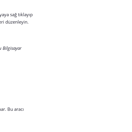
yaya sağ tıklayıp
eri düzenleyin.
u Bilgisayar
ar. Bu aracı