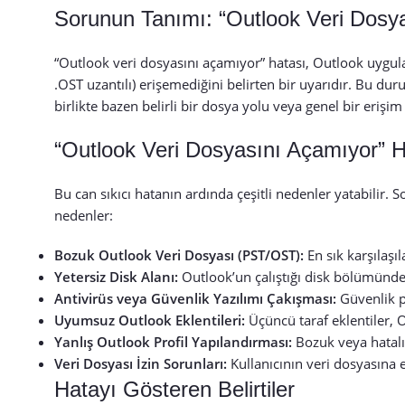
Sorunun Tanımı: “Outlook Veri Dosy
“Outlook veri dosyasını açamıyor” hatası, Outlook uygula
.OST uzantılı) erişemediğini belirten bir uyarıdır. Bu dur
birlikte bazen belirli bir dosya yolu veya genel bir erişim 
“Outlook Veri Dosyasını Açamıyor” H
Bu can sıkıcı hatanın ardında çeşitli nedenler yatabilir
nedenler:
Bozuk Outlook Veri Dosyası (PST/OST):
En sık karşılaşı
Yetersiz Disk Alanı:
Outlook’un çalıştığı disk bölümünde 
Antivirüs veya Güvenlik Yazılımı Çakışması:
Güvenlik p
Uyumsuz Outlook Eklentileri:
Üçüncü taraf eklentiler, 
Yanlış Outlook Profil Yapılandırması:
Bozuk veya hatalı 
Veri Dosyası İzin Sorunları:
Kullanıcının veri dosyasına e
Hatayı Gösteren Belirtiler