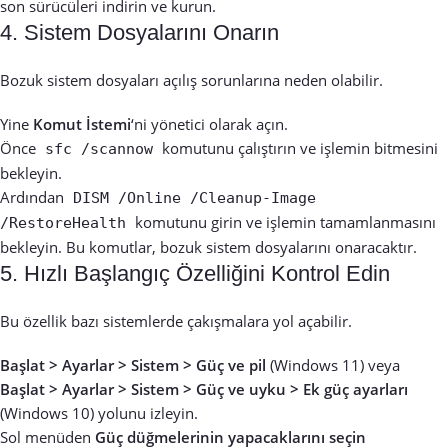
son sürücüleri indirin ve kurun.
4. Sistem Dosyalarını Onarın
Bozuk sistem dosyaları açılış sorunlarına neden olabilir.
Yine
Komut İstemi
‘ni yönetici olarak açın.
Önce
komutunu çalıştırın ve işlemin bitmesini
sfc /scannow
bekleyin.
Ardından
DISM /Online /Cleanup-Image
komutunu girin ve işlemin tamamlanmasını
/RestoreHealth
bekleyin. Bu komutlar, bozuk sistem dosyalarını onaracaktır.
5. Hızlı Başlangıç Özelliğini Kontrol Edin
Bu özellik bazı sistemlerde çakışmalara yol açabilir.
Başlat > Ayarlar > Sistem > Güç ve pil
(Windows 11) veya
Başlat > Ayarlar > Sistem > Güç ve uyku > Ek güç ayarları
(Windows 10) yolunu izleyin.
Sol menüden
Güç düğmelerinin yapacaklarını seçin