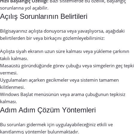
Hızlı Başlangıç Özelliği:
Bazı sistemlerde bu özellik, başlangıç
sorunlarına yol açabilir.
Açılış Sorunlarının Belirtileri
Bilgisayarınız açılışta donuyorsa veya yavaşlıyorsa, aşağıdaki
belirtilerden bir veya birkaçını gözlemleyebilirsiniz:
Açılışta siyah ekranın uzun süre kalması veya yükleme çarkının
takılı kalması.
Masaüstü göründüğünde görev çubuğu veya simgelerin geç tepki
vermesi.
Uygulamaları açarken gecikmeler veya sistemin tamamen
kilitlenmesi.
Windows Başlat menüsünün veya arama çubuğunun tepkisiz
kalması.
Adım Adım Çözüm Yöntemleri
Bu sorunları gidermek için uygulayabileceğiniz etkili ve
kanıtlanmış yöntemler bulunmaktadır.