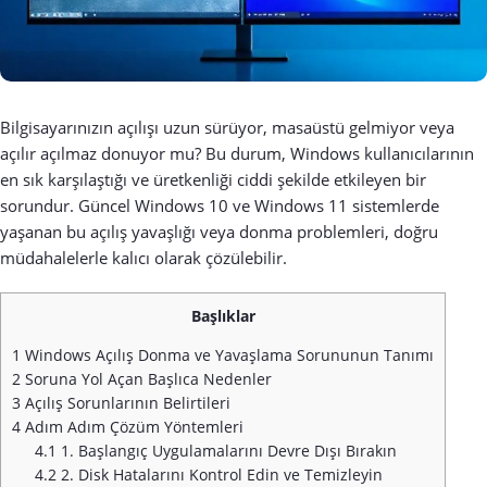
Bilgisayarınızın açılışı uzun sürüyor, masaüstü gelmiyor veya
açılır açılmaz donuyor mu? Bu durum, Windows kullanıcılarının
en sık karşılaştığı ve üretkenliği ciddi şekilde etkileyen bir
sorundur. Güncel Windows 10 ve Windows 11 sistemlerde
yaşanan bu açılış yavaşlığı veya donma problemleri, doğru
müdahalelerle kalıcı olarak çözülebilir.
Başlıklar
1
Windows Açılış Donma ve Yavaşlama Sorununun Tanımı
2
Soruna Yol Açan Başlıca Nedenler
3
Açılış Sorunlarının Belirtileri
4
Adım Adım Çözüm Yöntemleri
4.1
1. Başlangıç Uygulamalarını Devre Dışı Bırakın
4.2
2. Disk Hatalarını Kontrol Edin ve Temizleyin