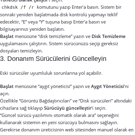
komutunu yazıp Enter’a basın. Sistem bir
chkdsk /f /r
sonraki yeniden başlatmada disk kontrolü yapmayı teklif
edecektir, “E” veya “Y” tuşuna basıp Enter’a basın ve
bilgisayarınızı yeniden başlatın.
Başlat
menüsüne “disk temizleme” yazın ve
Disk Temizleme
uygulamasını çalıştırın. Sistem sürücünüzü seçip gereksiz
dosyaları temizleyin.
3. Donanım Sürücülerini Güncelleyin
Eski sürücüler uyumluluk sorunlarına yol açabilir.
Başlat
menüsüne “aygıt yöneticisi” yazın ve
Aygıt Yöneticisi
‘ni
açın.
Özellikle “Görüntü Bağdaştırıcıları” ve “Disk sürücüleri” altındaki
cihazlara sağ tıklayıp
Sürücüyü güncelleştir
‘i seçin.
“Güncel sürücü yazılımını otomatik olarak ara” seçeneğini
kullanarak sistemin en yeni sürücüyü bulmasını sağlayın.
Gerekirse donanım üreticisinin web sitesinden manuel olarak en