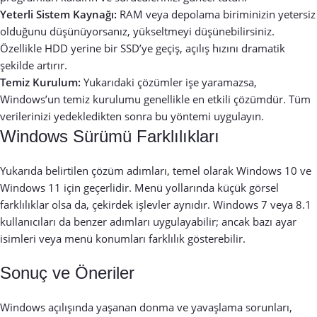
Yeterli Sistem Kaynağı:
RAM veya depolama biriminizin yetersiz
olduğunu düşünüyorsanız, yükseltmeyi düşünebilirsiniz.
Özellikle HDD yerine bir SSD’ye geçiş, açılış hızını dramatik
şekilde artırır.
Temiz Kurulum:
Yukarıdaki çözümler işe yaramazsa,
Windows’un temiz kurulumu genellikle en etkili çözümdür. Tüm
verilerinizi yedekledikten sonra bu yöntemi uygulayın.
Windows Sürümü Farklılıkları
Yukarıda belirtilen çözüm adımları, temel olarak Windows 10 ve
Windows 11 için geçerlidir. Menü yollarında küçük görsel
farklılıklar olsa da, çekirdek işlevler aynıdır. Windows 7 veya 8.1
kullanıcıları da benzer adımları uygulayabilir; ancak bazı ayar
isimleri veya menü konumları farklılık gösterebilir.
Sonuç ve Öneriler
Windows açılışında yaşanan donma ve yavaşlama sorunları,