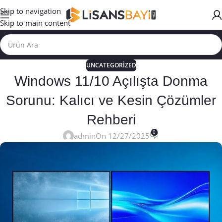
Skip to navigation
Skip to main content
UNCATEGORIZED
Windows 11/10 Açılışta Donma
Sorunu: Kalıcı ve Kesin Çözümler
Rehberi
0
admin
On 12/27/2025