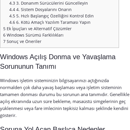
4.3
3. Donanım Sürücülerini Güncelleyin
4.4
4. Sistem Dosyalarını Onarın
4.5
5. Hızlı Başlangıç Özelliğini Kontrol Edin
4.6
6. Kötü Amaçlı Yazılım Taraması Yapın
5
Ek İpuçları ve Alternatif Çözümler
6
Windows Sürümü Farklılıkları
7
Sonuç ve Öneriler
Windows Açılış Donma ve Yavaşlama
Sorununun Tanımı
Windows işletim sisteminizin bilgisayarınızı açtığınızda
normalden çok daha yavaş başlaması veya işletim sisteminin
tamamen donması durumu bu sorunun ana tanımıdır. Genellikle
açılış ekranında uzun süre bekleme, masaüstü simgelerinin geç
yüklenmesi veya fare imlecinin tepkisiz kalması şeklinde kendini
gösterir.
Soruna Yol Açan Başlıca Nedenler