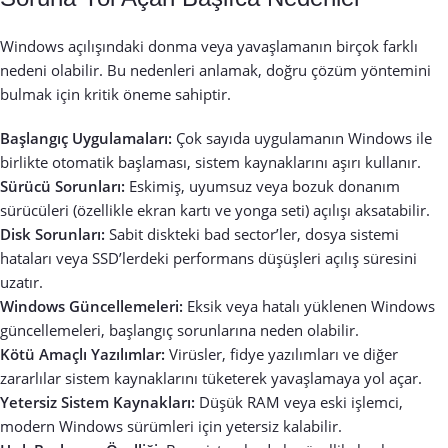
Windows açılışındaki donma veya yavaşlamanın birçok farklı
nedeni olabilir. Bu nedenleri anlamak, doğru çözüm yöntemini
bulmak için kritik öneme sahiptir.
Başlangıç Uygulamaları:
Çok sayıda uygulamanın Windows ile
birlikte otomatik başlaması, sistem kaynaklarını aşırı kullanır.
Sürücü Sorunları:
Eskimiş, uyumsuz veya bozuk donanım
sürücüleri (özellikle ekran kartı ve yonga seti) açılışı aksatabilir.
Disk Sorunları:
Sabit diskteki bad sector’ler, dosya sistemi
hataları veya SSD’lerdeki performans düşüşleri açılış süresini
uzatır.
Windows Güncellemeleri:
Eksik veya hatalı yüklenen Windows
güncellemeleri, başlangıç sorunlarına neden olabilir.
Kötü Amaçlı Yazılımlar:
Virüsler, fidye yazılımları ve diğer
zararlılar sistem kaynaklarını tüketerek yavaşlamaya yol açar.
Yetersiz Sistem Kaynakları:
Düşük RAM veya eski işlemci,
modern Windows sürümleri için yetersiz kalabilir.