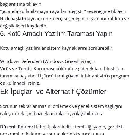
bağlantısına tıklayın.
“Şu anda kullanılamayan ayarları değiştir” seçeneğine tıklayın.
Hızlı başlatmayı aç (önerilen)
seçeneğinin işaretini kaldırın ve
değişiklikleri kaydedin.
6. Kötü Amaçlı Yazılım Taraması Yapın
Kötü amaçlı yazılımlar sistem kaynaklarını sömürebilir.
Windows Defender’ı (Windows Güvenliği) açın.
Virüs ve Tehdit Koruması
bölümüne giderek tam bir sistem
taraması başlatın. Üçüncü taraf güvenilir bir antivirüs programı
da kullanabilirsiniz.
Ek İpuçları ve Alternatif Çözümler
Sorunun tekrarlanmasını önlemek ve genel sistem sağlığını
iyileştirmek için bazı ek adımlar uygulayabilirsiniz.
Düzenli Bakım:
Haftalık olarak disk temizliği yapın, gereksiz
programları kaldırın ve sürücülerinizi güncel tutun.