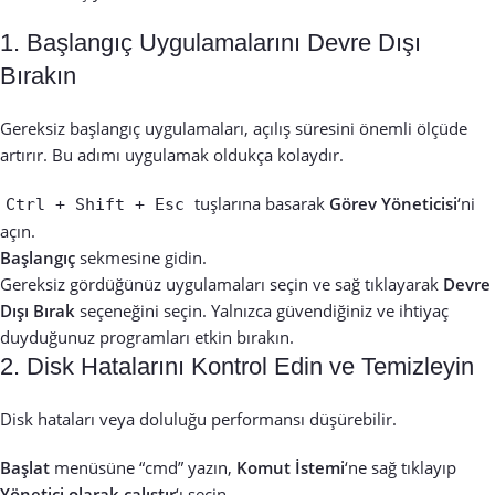
1. Başlangıç Uygulamalarını Devre Dışı
Bırakın
Gereksiz başlangıç uygulamaları, açılış süresini önemli ölçüde
artırır. Bu adımı uygulamak oldukça kolaydır.
tuşlarına basarak
Görev Yöneticisi
‘ni
Ctrl + Shift + Esc
açın.
Başlangıç
sekmesine gidin.
Gereksiz gördüğünüz uygulamaları seçin ve sağ tıklayarak
Devre
Dışı Bırak
seçeneğini seçin. Yalnızca güvendiğiniz ve ihtiyaç
duyduğunuz programları etkin bırakın.
2. Disk Hatalarını Kontrol Edin ve Temizleyin
Disk hataları veya doluluğu performansı düşürebilir.
Başlat
menüsüne “cmd” yazın,
Komut İstemi
‘ne sağ tıklayıp
Yönetici olarak çalıştır
‘ı seçin.